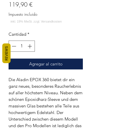
Precio
119,90 €
Impuesto incluido
Cantidad
*
REVIEWS
Agregar al carrito
Die Aladin EPOX 360 bietet dir ein
ganz neues, besonderes Raucherlebnis
auf aller höchstem Niveau. Neben dem
schönen Epoxidharz-Sleeve und dem
massiven Glas bestehen alle Teile aus
hochwertigem Edelstahl. Der
Unterschied zwischen diesem Modell
und den Pro Modellen ist lediglich das