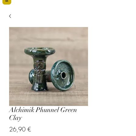
Alchimik Phunnel Green
Clay
Precio
26,90 €