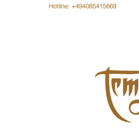
Hotline: +494085415669