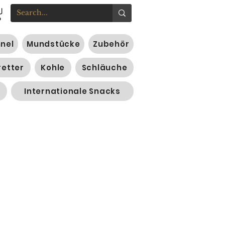
nnel
Mundstücke
Zubehör
retter
Kohle
Schläuche
Internationale Snacks