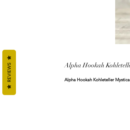
Alpha Hookah Kohletelle
REVIEWS
Alpha Hookah Kohleteller Mystica