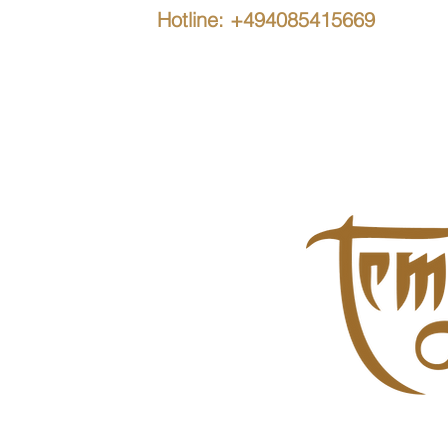
Hotline: +494085415669