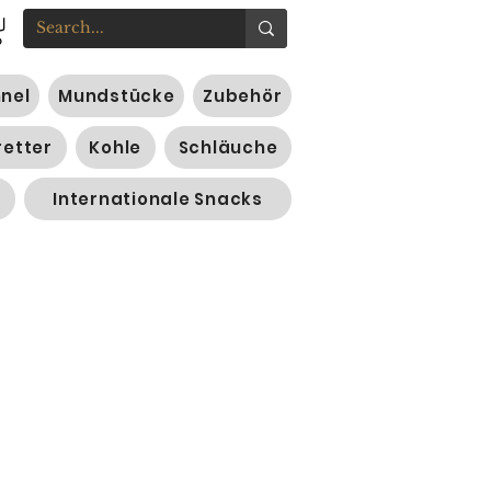
nnel
Mundstücke
Zubehör
retter
Kohle
Schläuche
Internationale Snacks