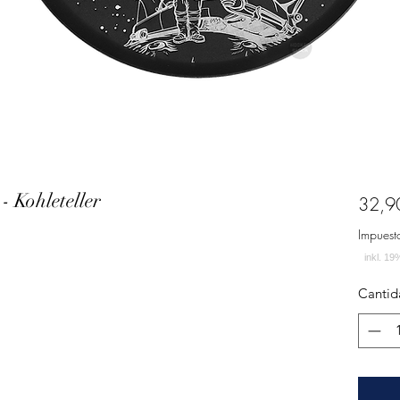
Kohleteller
32,9
Impuest
Cantid