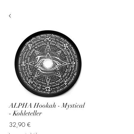
ALPHA Hookah - Mystical
- Kohleteller
Precio
32,90 €