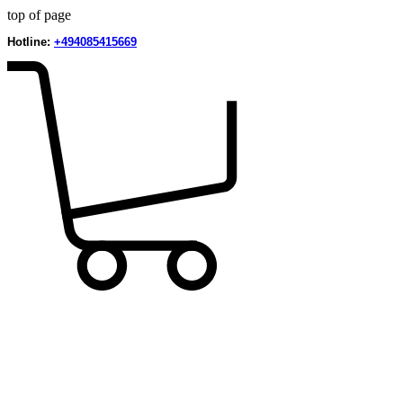
top of page
Hotline:
+494085415669