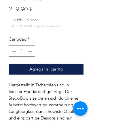
Precio
219,90 €
Impuesto incluido
Cantidad
*
Agregar al carrito
Hergestellt in Tschechien und in
feinster Handarbeit gefertigt. Die
Steck-Bowls zeichnen sich durch eine
äußerst hochwertige Verarbeitung aus.
Langlebigkeit durch höchste Qualität
und einzigartige Designs sind nur
einige der vielen Merkmale der Bowls.