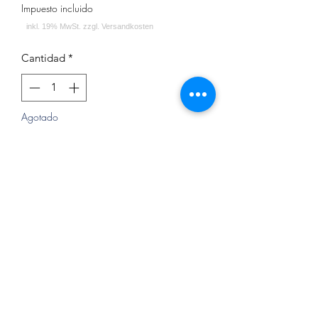
Impuesto incluido
Cantidad
*
Agotado
Notificar al estar disponible
DON Bowl
Impressum
Datenschutz