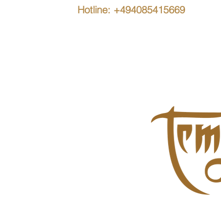
Hotline: +494085415669