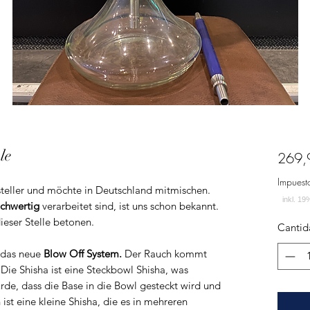
le
269,
Impuest
steller und möchte in Deutschland mitmischen.
chwertig
verarbeitet sind, ist uns schon bekannt.
ieser Stelle betonen.
Cantid
f das neue
Blow Off System.
Der Rauch kommt
Die Shisha ist eine Steckbowl Shisha, was
rde, dass die Base in die Bowl gesteckt wird und
st eine kleine Shisha, die es in mehreren