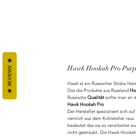
Hawk Hookah Pro Purp
REVIEWS
Hawk st ein Russischer Shisha Her
Das die Produkte aus Russland
Ho
Russische
Qualität
sollte man an d
Hawk Hookah Pro
Der Hersteller spezialisert sich au
nämlich aus dem Kohleteller raus. 
bedeutet das sie so verarbeitet wu
nicht gestraubt. Die Hawk Hookah i