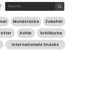
nnel
Mundstücke
Zubehör
retter
Kohle
Schläuche
Internationale Snacks