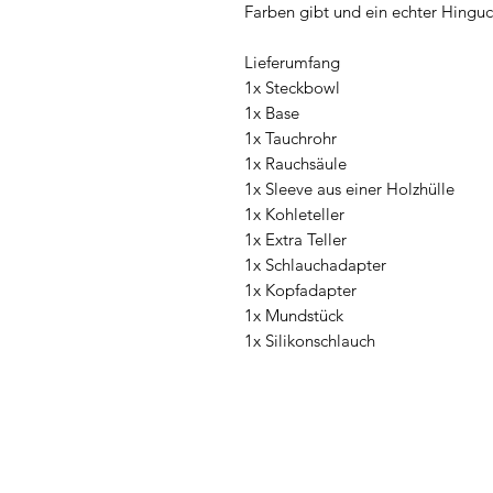
Farben gibt und ein echter Hinguck
Lieferumfang
1x Steckbowl
1x Base
1x Tauchrohr
1x Rauchsäule
1x Sleeve aus einer Holzhülle
1x Kohleteller
1x Extra Teller
1x Schlauchadapter
1x Kopfadapter
1x Mundstück
1x Silikonschlauch