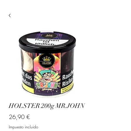
HOLSTER 200g MR.JOHN
Precio
26,90 €
Impuesto incluido