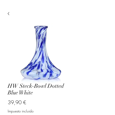
HW Steck-Bowl Dotted
Blue White
Precio
39,90 €
Impuesto incluido