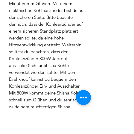
Minuten zum Glühen. Mit einem
elektrischen Kohleanzünder bist du auf
der sicheren Seite. Bitte beachte
dennoch, dass der Kohleanzünder auf
einem sicheren Standplatz platziert
werden sollte, da eine hohe
Hitzeentwicklung entsteht. Weiterhin
solltest du beachten, dass der
Kohleanzünder 800W Jackpot
ausschließlich für Shisha Kohle
verwendet werden sollte. Mit dem
Drehknopf kannst du bequem den
Kohleanzünder Ein- und Ausschalten.
Mit 800W kommt deine Shisha Kohle
schnell zum Glühen und du sehr schnell
zu deinem rauchfertigen Shisha
Erlebnis.
Jookah legt nicht nur hohen Wert auf
Qualität, sondern auch auf Sicherheit.