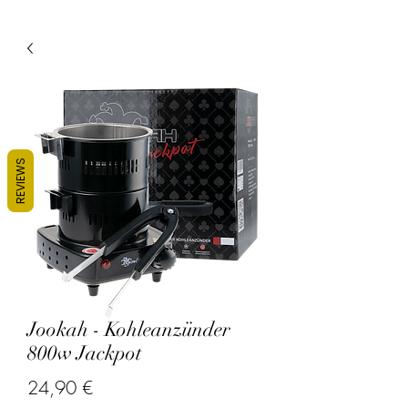
REVIEWS
Jookah - Kohleanzünder
800w Jackpot
Precio
24,90 €