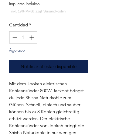
Impuesto incluido
Cantidad
*
Agotado
Notificar al estar disponible
Mit dem Jookah elektrischen
Kohleanzünder 800W Jackpot bringst
du jede Shisha Naturkohle zum
Glühen. Schnell, einfach und sauber
können bis zu 8 Kohlen gleichzeitig
erhitzt werden. Der elektrische
Kohleanzünder von Jookah bringt die
Shisha Naturkohle in nur wenigen