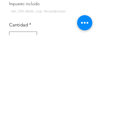
Impuesto incluido
Cantidad
*
Agregar al carrito
Impressum
Datenschutz
Widerrufsrecht
Versand und Zahlungsbedingungen
AGB