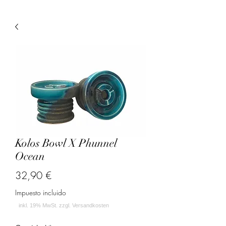
Kolos Bowl X Phunnel
Ocean
Precio
32,90 €
Impuesto incluido