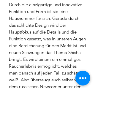
Durch die einzigartige und innovative
Funktion und Form ist sie eine
Hausnummer für sich. Gerade durch
das schlichte Design wird der
Hauptfokus auf die Details und die
Funktion gesetzt, was in unseren Augen
eine Bereicherung für den Markt ist und
neuen Schwung in das Thema Shisha
bringt. Es wird einem ein einmaliges
Raucherlebnis ermöglicht, welches
man danach auf jeden Fall zu schätzen
weiß. Also überzeugt euch selbst von
dem russischen Newcomer unter den
Shishas! Wir wetten ihr werdet genau
so begeistert sein wie wir!
Lieferumfang:
Koress Hookah
Kohleteller