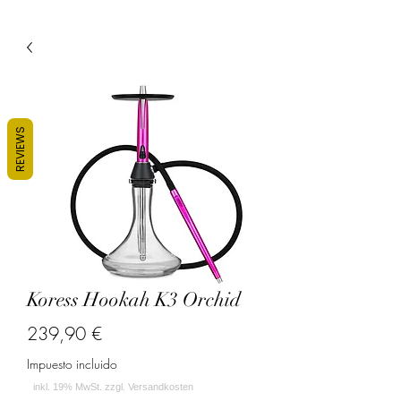
REVIEWS
Koress Hookah K3 Orchid
Precio
239,90 €
Impuesto incluido