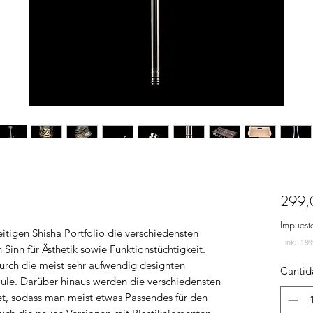
299,
Impuest
itigen Shisha Portfolio die verschiedensten
inn für Ästhetik sowie Funktionstüchtigkeit.
urch die meist sehr aufwendig designten
Cantid
äule. Darüber hinaus werden die verschiedensten
t, sodass man meist etwas Passendes für den