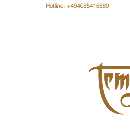
Hotline: +494085415669