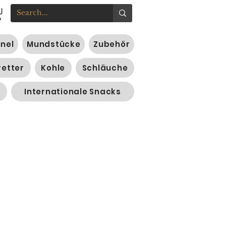
nnel
Mundstücke
Zubehör
retter
Kohle
Schläuche
Internationale Snacks