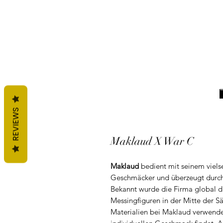
REVIEWS
Maklaud X War C
Maklaud
bedient mit seinem vielse
Geschmäcker und überzeugt durch S
Bekannt wurde die Firma global d
Messingfiguren in der Mitte der S
Materialien bei Maklaud verwende