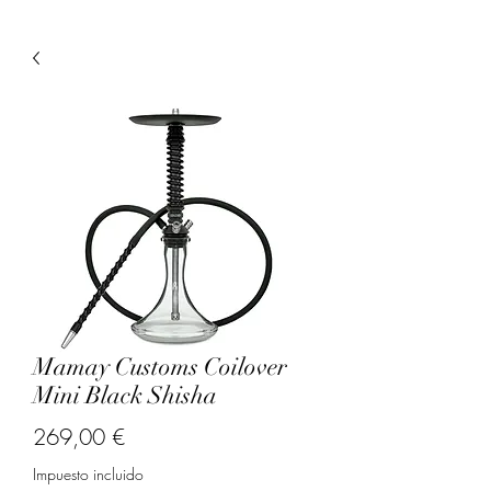
Mamay Customs Coilover
Mini Black Shisha
Precio
269,00 €
Impuesto incluido