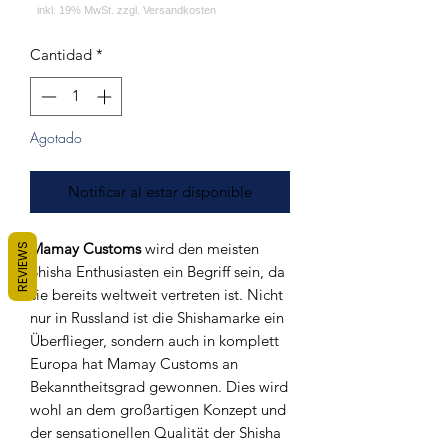
Cantidad
*
Agotado
Notificar al estar disponible
Mamay Customs
wird den meisten
REVIEWS
Shisha Enthusiasten ein Begriff sein, da
sie bereits weltweit vertreten ist. Nicht
nur in Russland ist die Shishamarke ein
Überflieger, sondern auch in komplett
Europa hat Mamay Customs an
Bekanntheitsgrad gewonnen. Dies wird
wohl an dem großartigen Konzept und
der sensationellen Qualität der Shisha