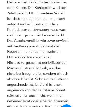
kleinere Cartoon ähnliche Dinosaurier
oder Katzen. Der Kohleteller wird per
Zufall verschickt! Ein weiterer Vorteil
ist, dass man den Kohleteller einfach
aufsetzt und nicht extra mit dem
Kopfadapter verschrauben muss, was
das Entsorgen von Asche vereinfacht.
Das Ausblasventil ist wie zuvor erwähnt
auf die Base gesetzt und lässt den
Rauch einmal rundum entweichen.
Diffusor und Rauchverhalten
Nicht zu vergessen ist der Diffusor der
Mamay Customs Hookah, welcher
nicht fest integriert ist, sondern einfach
abschraubbar ist. Soboald der Diffusor
angeschraubt ist, ist die Shisha sehr
angenehm von der Lautstärke. Somit
stört es einen auch nicht, wenn man
nebenher lernt oder arbeitet. Kommen
wir zum interessanteren Part, und zwar