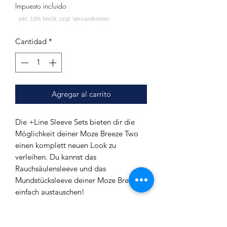
Impuesto incluido
Cantidad
*
Agregar al carrito
Die +Line Sleeve Sets bieten dir die
Möglichkeit deiner Moze Breeze Two
einen komplett neuen Look zu
verleihen. Du kannst das
Rauchsäulensleeve und das
Mundstücksleeve deiner Moze Breeze
einfach austauschen!
Lieferumfang:
Rauchsäulensleeve