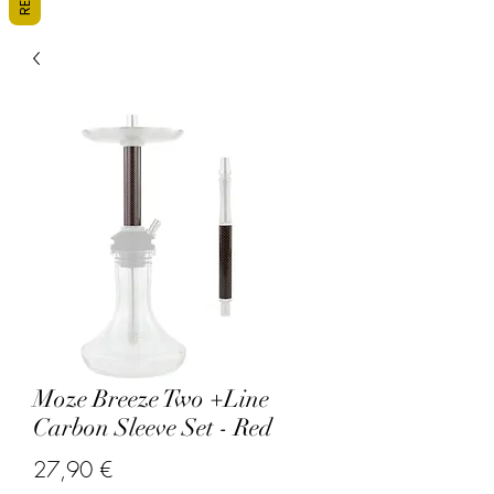
Moze Breeze Two +Line
Carbon Sleeve Set - Red
Precio
27,90 €