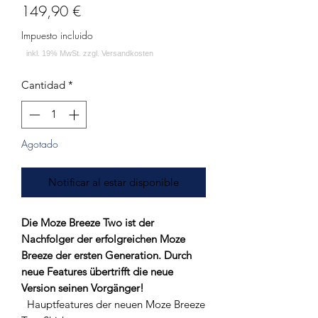
Precio
149,90 €
Impuesto incluido
Cantidad
*
Agotado
Notificar al estar disponible
Die Moze Breeze Two ist der
Nachfolger der erfolgreichen Moze
Breeze der ersten Generation. Durch
neue Features übertrifft die neue
Version seinen Vorgänger!
Hauptfeatures der neuen Moze Breeze