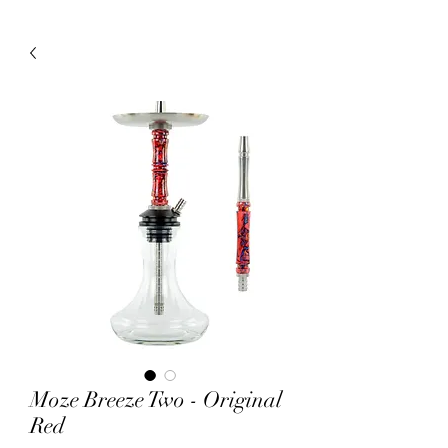
Moze Breeze Two - Original
Red