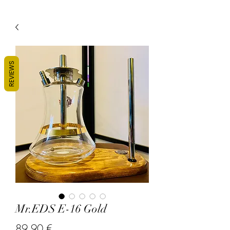
REVIEWS
Mr.EDS E-16 Gold
Precio
89,90 €