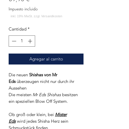
Impuesto incluido
Cantidad
*
Agregar al carrito
Die neuen
Shishas von Mr
Eds
überzeugen nicht nur durch ihr
Aussehen
Die meisten
Mr Eds Shishas
besitzen
ein speziellen Blow Off System.
Ob groß oder klein, bei
Mister
Eds
wird jedes Shisha Herz sein
Schmuckstück finden.