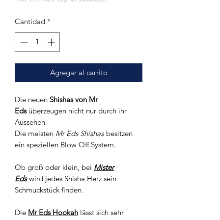
Cantidad
*
Agregar al carrito
Die neuen
Shishas von Mr
Eds
überzeugen nicht nur durch ihr
Aussehen
Die meisten
Mr Eds Shishas
besitzen
ein speziellen Blow Off System.
Ob groß oder klein, bei
Mister
Eds
wird jedes Shisha Herz sein
Schmuckstück finden.
Die
Mr Eds Hookah
lässt sich sehr