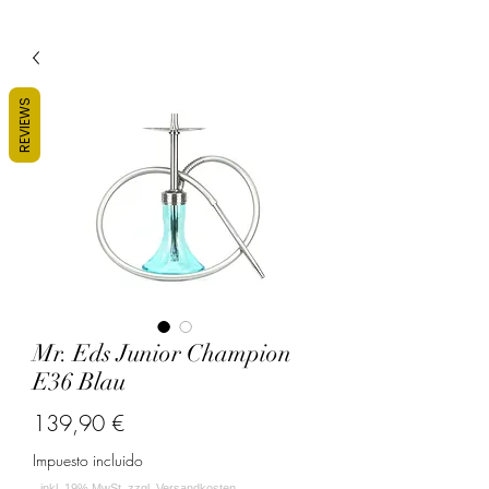
REVIEWS
Mr. Eds Junior Champion
E36 Blau
Precio
139,90 €
Impuesto incluido