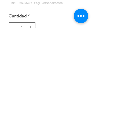
Cantidad
*
Agregar al carrito
Impressum
Datenschutz
Widerrufsrecht
Versand und Zahlungsbedingungen
AGB
Kontakt