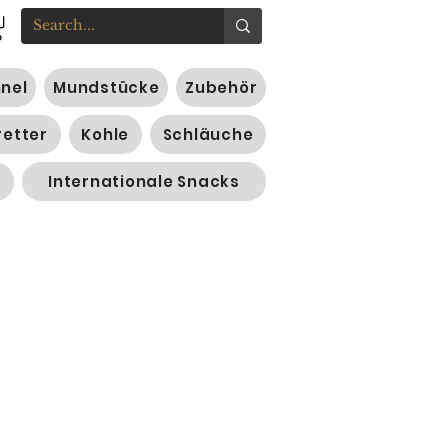
nnel
Mundstücke
Zubehör
retter
Kohle
Schläuche
Internationale Snacks