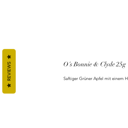
O´s Bonnie & Clyde 25g
REVIEWS
Saftiger Grüner Apfel mit einem 