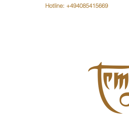
Hotline: +494085415669