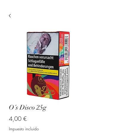
O´s Disco 25g
Precio
4,00 €
Impuesto incluido