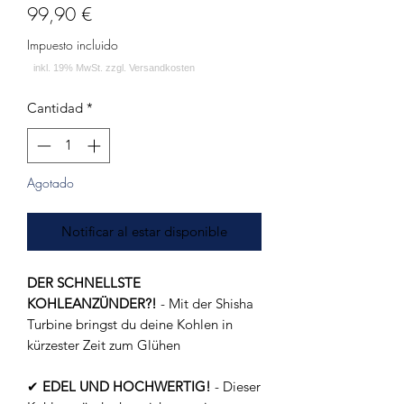
Precio
99,90 €
Impuesto incluido
Cantidad
*
Agotado
Notificar al estar disponible
DER SCHNELLSTE
KOHLEANZÜNDER?!
- Mit der Shisha
Turbine bringst du deine Kohlen in
kürzester Zeit zum Glühen
✔
EDEL UND HOCHWERTIG!
- Dieser