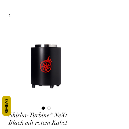
REVIEWS
Shisha-Turbine® NeXt
Black mit rotem Kabel