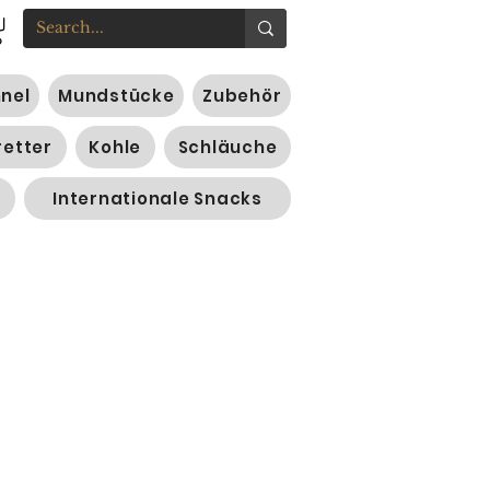
nnel
Mundstücke
Zubehör
retter
Kohle
Schläuche
Internationale Snacks