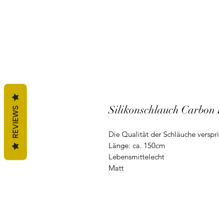
Silikonschlauch Carbon 
REVIEWS
Die Qualität der Schläuche verspr
Länge: ca. 150cm
Lebensmittelecht
Matt