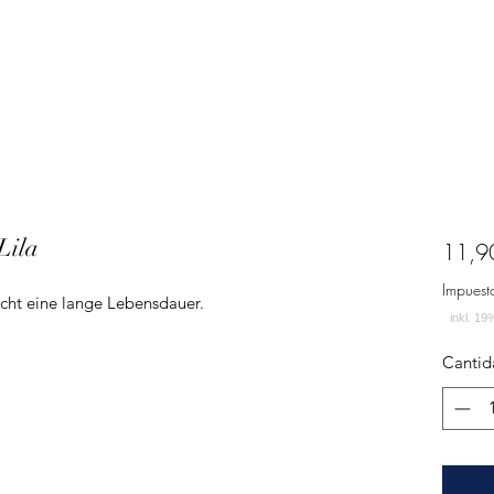
Lila
11,9
Impuest
icht eine lange Lebensdauer.
Cantid