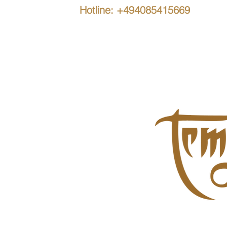
Hotline: +494085415669