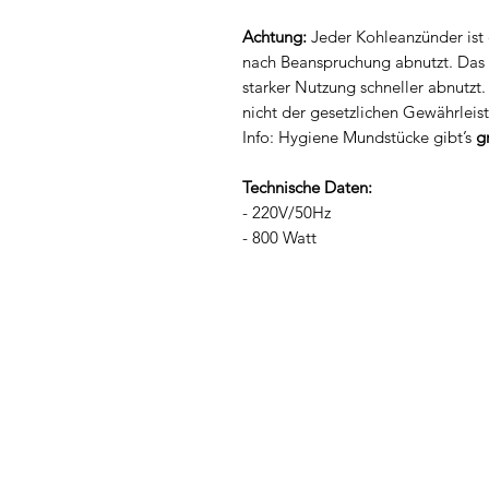
Achtung:
Jeder Kohleanzünder ist 
nach Beanspruchung abnutzt. Das b
starker Nutzung schneller abnutzt.
nicht der gesetzlichen Gewährleis
Info: Hygiene Mundstücke gibt’s
g
Technische Daten:
- 220V/50Hz
- 800 Watt