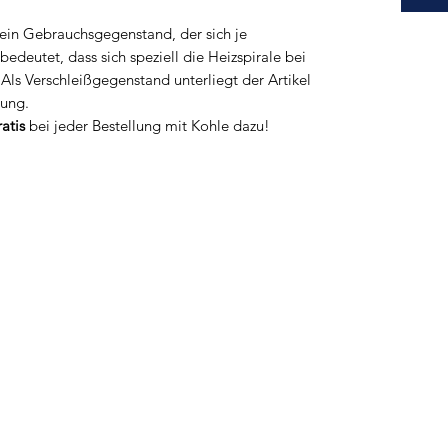
ein Gebrauchsgegenstand, der sich je
edeutet, dass sich speziell die Heizspirale bei
 Als Verschleißgegenstand unterliegt der Artikel
tung.
ratis
bei jeder Bestellung mit Kohle dazu!