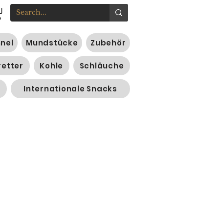
nnel
Mundstücke
Zubehör
retter
Kohle
Schläuche
Internationale Snacks