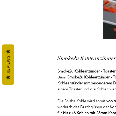
Smoke2u Kohleanzünder 
REVIEWS
Smoke2u Kohleanzünder - Toaster
Beim
Smoke2u Kohleanzünder - To
Kohleanzünder mit besonderem D
einem Toaster und die Kohlen werd
Die Shisha Kohle wird somit
von m
wodurch das Durchglühen der Ko
für
bis zu 6 Kohlen mit 26mm Kan