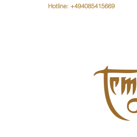
Hotline: +494085415669