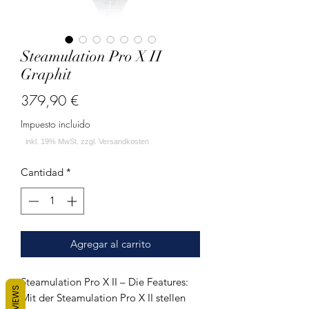
Steamulation Pro X II
Graphit
Precio
379,90 €
Impuesto incluido
Cantidad
*
Agregar al carrito
Steamulation Pro X II – Die Features:
REVIEWS
Mit der Steamulation Pro X II stellen