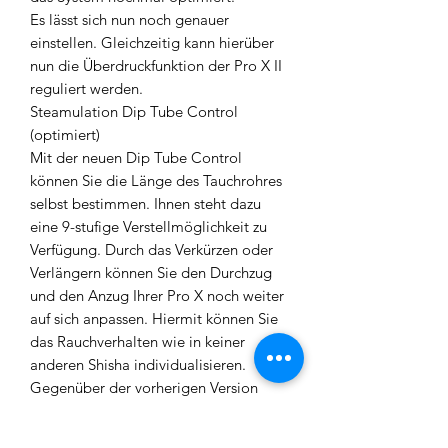
Es lässt sich nun noch genauer
einstellen. Gleichzeitig kann hierüber
nun die Überdruckfunktion der Pro X II
reguliert werden.
Steamulation Dip Tube Control
(optimiert)
Mit der neuen Dip Tube Control
können Sie die Länge des Tauchrohres
selbst bestimmen. Ihnen steht dazu
eine 9-stufige Verstellmöglichkeit zu
Verfügung. Durch das Verkürzen oder
Verlängern können Sie den Durchzug
und den Anzug Ihrer Pro X noch weiter
auf sich anpassen. Hiermit können Sie
das Rauchverhalten wie in keiner
anderen Shisha individualisieren.
Gegenüber der vorherigen Version
wurde hier die Einstellung nochmal
optimiert. Das System hat nochmal an