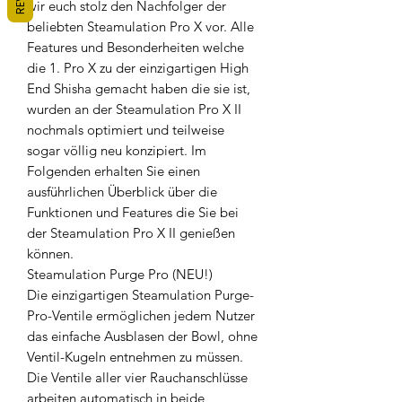
wir euch stolz den Nachfolger der
beliebten Steamulation Pro X vor. Alle
Features und Besonderheiten welche
die 1. Pro X zu der einzigartigen High
End Shisha gemacht haben die sie ist,
wurden an der Steamulation Pro X II
nochmals optimiert und teilweise
sogar völlig neu konzipiert. Im
Folgenden erhalten Sie einen
ausführlichen Überblick über die
Funktionen und Features die Sie bei
der Steamulation Pro X II genießen
können.
Steamulation Purge Pro (NEU!)
Die einzigartigen Steamulation Purge-
Pro-Ventile ermöglichen jedem Nutzer
das einfache Ausblasen der Bowl, ohne
Ventil-Kugeln entnehmen zu müssen.
Die Ventile aller vier Rauchanschlüsse
arbeiten automatisch in beide