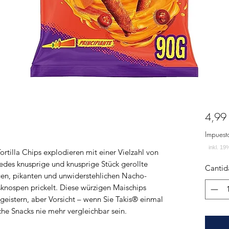
4,99
Impuest
tilla Chips explodieren mit einer Vielzahl von
des knusprige und knusprige Stück gerollte
Cantid
sigen, pikanten und unwiderstehlichen Nacho-
nospen prickelt. Diese würzigen Maischips
eistern, aber Vorsicht – wenn Sie Takis® einmal
he Snacks nie mehr vergleichbar sein.