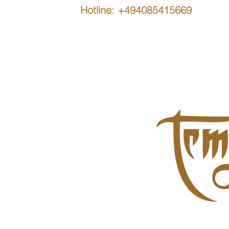
Hotline: +494085415669