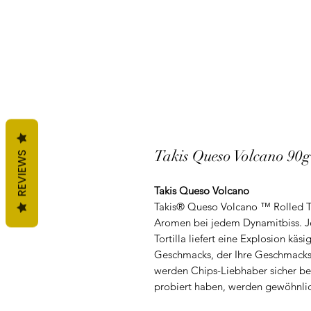
Takis Queso Volcano 90g
REVIEWS
Takis Queso Volcano
Takis® Queso Volcano ™ Rolled Tor
Aromen bei jedem Dynamitbiss. Je
Tortilla liefert eine Explosion kä
Geschmacks, der Ihre Geschmacksk
werden Chips-Liebhaber sicher beg
probiert haben, werden gewöhnlic