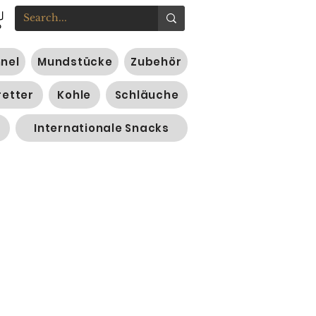
nnel
Mundstücke
Zubehör
retter
Kohle
Schläuche
Internationale Snacks