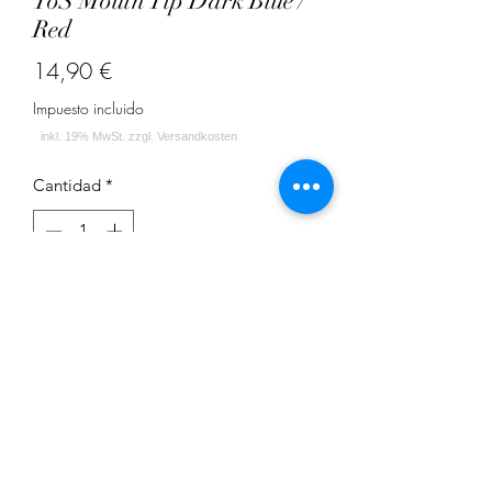
ToS Mouth Tip Dark Blue /
Red
Precio
14,90 €
Impuesto incluido
Cantidad
*
Agregar al carrito
ToS Mouth Tip Dark Blue / Red