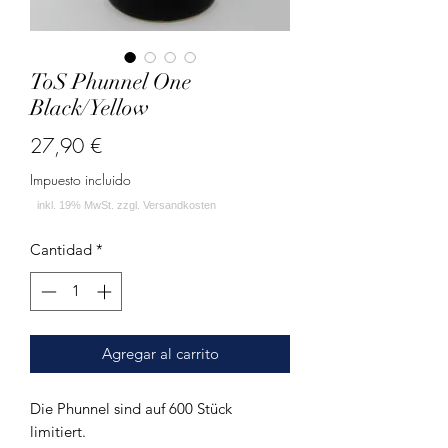
ToS Phunnel One
Black/Yellow
Precio
27,90 €
Impuesto incluido
Cantidad
*
Agregar al carrito
Die Phunnel sind auf 600 Stück
limitiert.