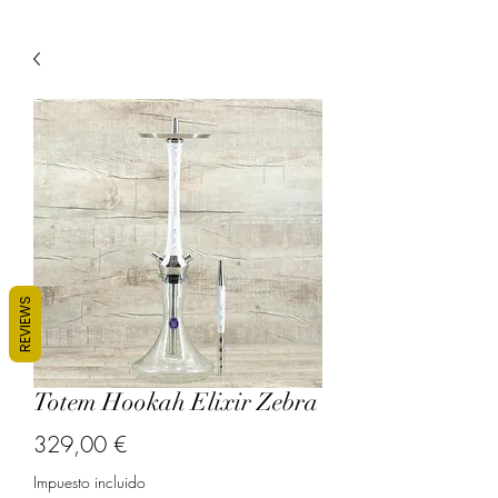
REVIEWS
Totem Hookah Elixir Zebra
Precio
329,00 €
Impuesto incluido