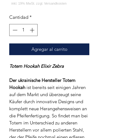
Cantidad
*
Agregar al carrito
Totem Hookah Elixir Zebra
Der ukrainische Hersteller
Totem
Hookah
ist bereits seit einigen Jahren
auf dem Markt und überzeugt seine
Käufer durch innovative Designs und
komplett neue Herangehensweisen an
die Pfeifenfertigung. So findet man bei
Totem im Unterschied zu anderen
Herstellern vor allem polierten Stahl,
der der Pfeife nochmal einen edleren