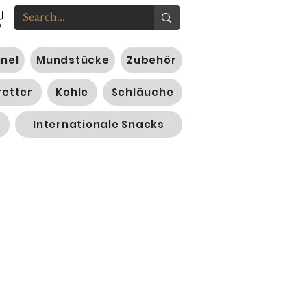
nnel
Mundstücke
Zubehör
retter
Kohle
Schläuche
Internationale Snacks