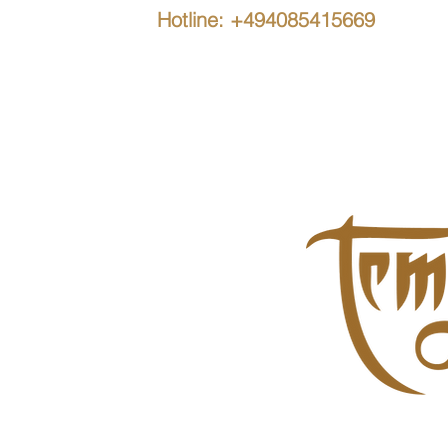
Hotline: +494085415669