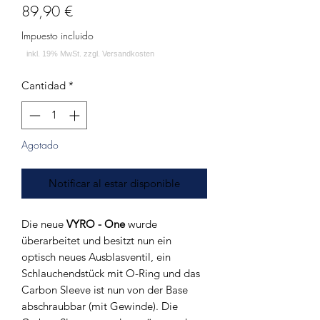
Precio
89,90 €
Impuesto incluido
Cantidad
*
Agotado
Notificar al estar disponible
Die neue
VYRO - One
wurde
überarbeitet und besitzt nun ein
optisch neues Ausblasventil, ein
Schlauchendstück mit O-Ring und das
Carbon Sleeve ist nun von der Base
abschraubbar (mit Gewinde). Die