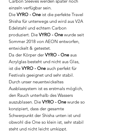
Carbon Sleeves werden später noch
einzeln verfügbar sein.
Die
VYRO - One
ist die perfekte Travel
Shisha für unterwegs und wird aus V2A
Edelstahl und echtem Carbon
produziert. Die
VYRO - One
wurde seit
Sommer 2018 von AEON entworfen,
entwickelt & getestet.
Da der Körper der
VYRO - One
aus
Acrylglas besteht und nicht aus Glas,
ist die
VYRO - One
auch perfekt für
Festivals geeignet und sehr stabil.
Durch unser neuentwickeltes
Ausblassystem ist es erstmals möglich,
den Rauch unterhalb des Wassers
auszublasen. Die
VYRO - One
wurde so
konzipiert, dass der gesamte
Schwerpunkt der Shisha unten ist und
obwohl die One so klein ist, sehr stabil
steht und nicht leicht umkippt.