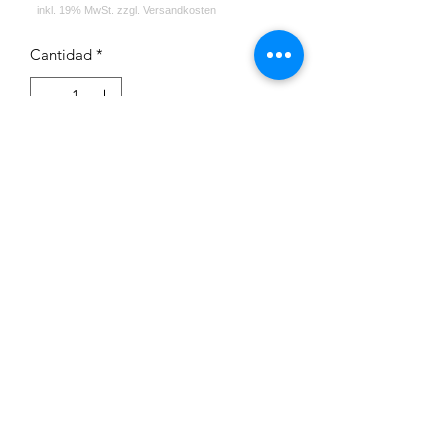
Cantidad
*
Agregar al carrito
Impressum
Datenschutz
Widerrufsrecht
Versand und Zahlungsbedingungen
AGB
Kontakt