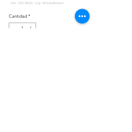
Cantidad
*
Agregar al carrito
Impressum
Datenschutz
Widerrufsrecht
Versand und Zahlungsbedingungen
AGB
Kontakt