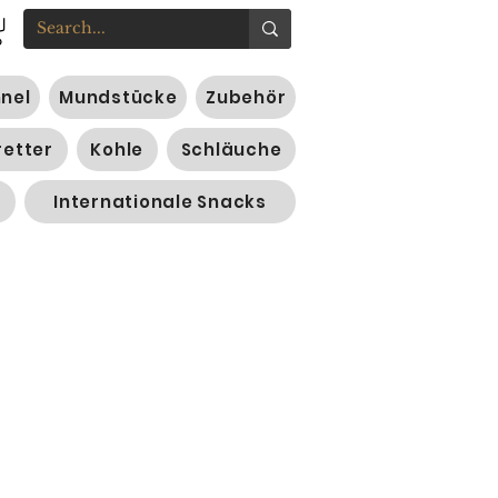
nnel
Mundstücke
Zubehör
retter
Kohle
Schläuche
Internationale Snacks