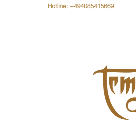
Hotline: +494085415669