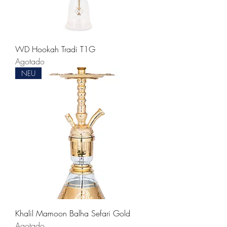
WD Hookah Tradi T1G
Agotado
NEU
Khalil Mamoon Balha Sefari Gold
Agotado