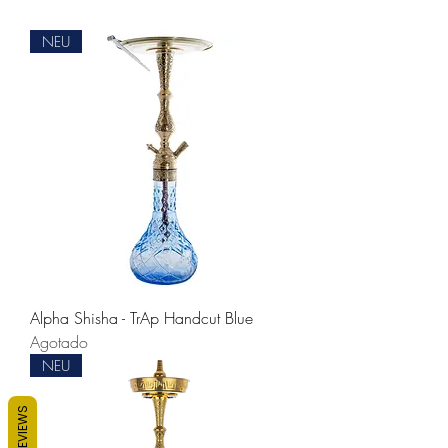
NEU
Alpha Shisha - TrAp Handcut Blue
Agotado
NEU
REVIEWS