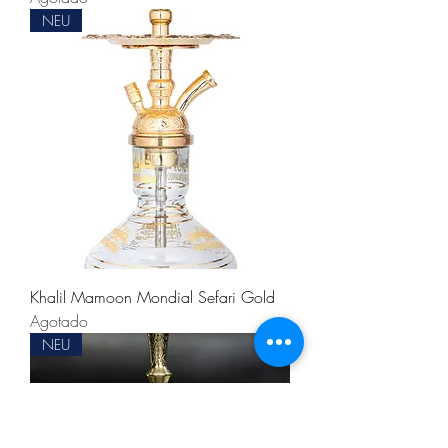
NEU
Khalil Mamoon Mondial Sefari Gold
Agotado
NEU