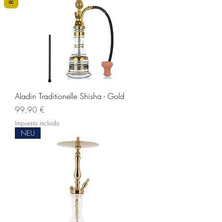
Aladin Traditionelle Shisha - Gold
Precio
99,90 €
Impuesto incluido
NEU