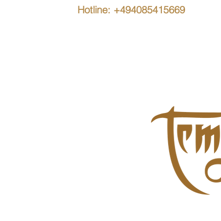
Hotline: +494085415669