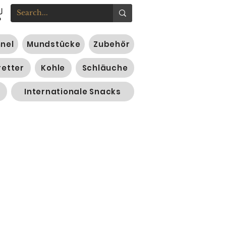
nnel
Mundstücke
Zubehör
retter
Kohle
Schläuche
Internationale Snacks