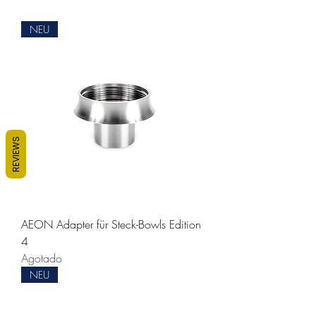
NEU
REVIEWS
AEON Adapter für Steck-Bowls Edition
4
Agotado
NEU