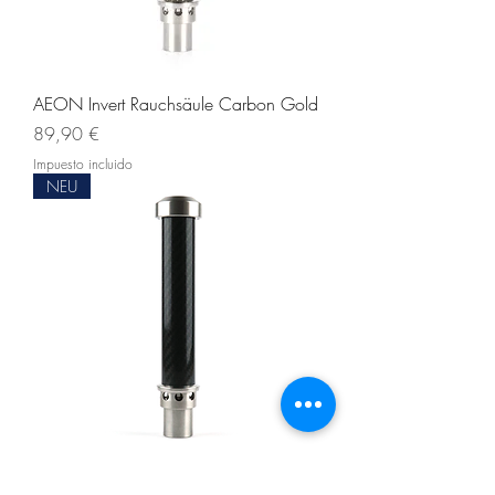
AEON Invert Rauchsäule Carbon Gold
Precio
89,90 €
Impuesto incluido
NEU
AEON Invert Rauchsäule Carbon Black