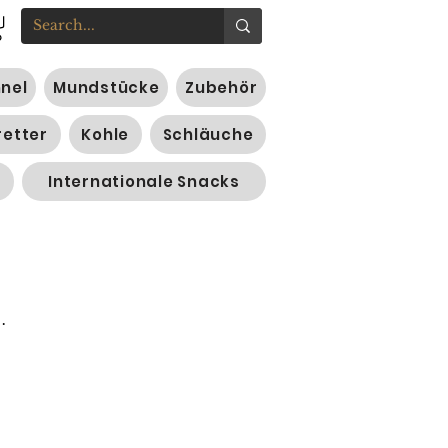
nnel
Mundstücke
Zubehör
retter
Kohle
Schläuche
Internationale Snacks
.