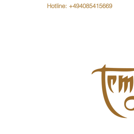
Hotline: +494085415669