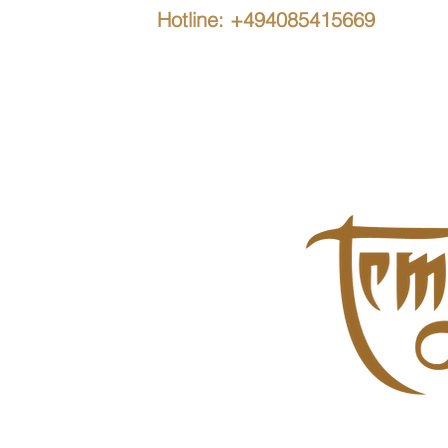
Hotline: +494085415669