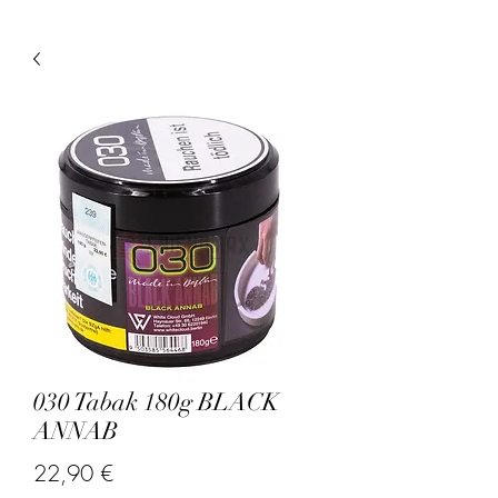
030 Tabak 180g BLACK
ANNAB
Prix
22,90 €