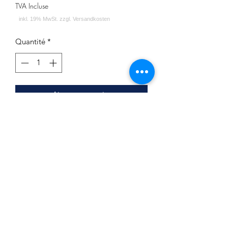
TVA Incluse
Quantité
*
Ajouter au panier
Minze Schwarze Traube
Inhalt: 180g
Impressum
Datenschutz