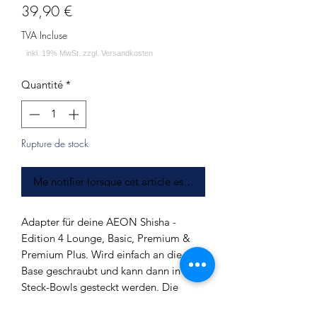
Prix
39,90 €
TVA Incluse
Quantité
*
Rupture de stock
Me notifier lorsque cet article est disponible
Adapter für deine AEON Shisha -
Edition 4 Lounge, Basic, Premium &
Premium Plus. Wird einfach an die
Base geschraubt und kann dann in
Steck-Bowls gesteckt werden. Die
Gummidichtung ist nicht im