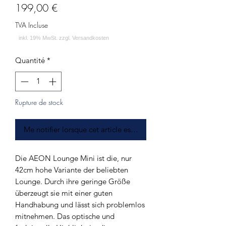
Prix
199,00 €
TVA Incluse
Quantité
*
Rupture de stock
Me notifier lorsque cet article est disponible
Die AEON Lounge Mini ist die, nur
42cm hohe Variante der beliebten
Lounge. Durch ihre geringe Größe
überzeugt sie mit einer guten
Handhabung und lässt sich problemlos
mitnehmen. Das optische und