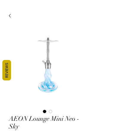
REVIEWS
AEON Lounge Mini Neo -
Sky