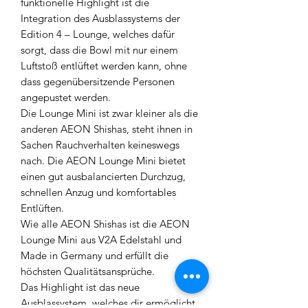
funktionelle Highlight ist die
Integration des Ausblassystems der
Edition 4 – Lounge, welches dafür
sorgt, dass die Bowl mit nur einem
Luftstoß entlüftet werden kann, ohne
dass gegenübersitzende Personen
angepustet werden.
Die Lounge Mini ist zwar kleiner als die
anderen AEON Shishas, steht ihnen in
Sachen Rauchverhalten keineswegs
nach. Die AEON Lounge Mini bietet
einen gut ausbalancierten Durchzug,
schnellen Anzug und komfortables
Entlüften.
Wie alle AEON Shishas ist die AEON
Lounge Mini aus V2A Edelstahl und
Made in Germany und erfüllt die
höchsten Qualitätsansprüche.
Das Highlight ist das neue
Ausblassystem, welches dir ermöglicht