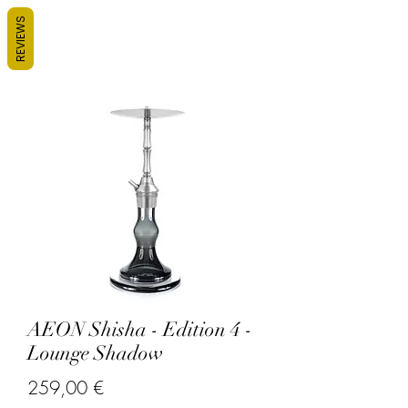
REVIEWS
AEON Shisha - Edition 4 -
Lounge Shadow
Prix
259,00 €