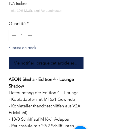
TVA Incluse
Quantité
*
Rupture de stock
Me notifier lorsque cet article est disponible
AEON Shisha - Edition 4 - Lounge
Shadow
Lieferumfang der Edition 4 – Lounge
- Kopfadapter mit M16x1 Gewinde
- Kohleteller (handgeschliffen aus V2A
Edelstahl)
- 18/8 Schliff auf M16x1 Adapter
- Rauchsäule mit 29/2 Schliff unten