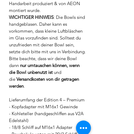
Handarbeit produziert & von AEON
montiert wurde.
WICHTIGER HINWEIS
: Die Bowls sind
handgeblasen. Daher kann es
vorkommen, dass kleine Luftbläschen
im Glas vorzufinden sind. Solltest du
unzufrieden mit deiner Bowl sein,
setzte dich bitte mit uns in Verbindung.
Bitte beachte, dass wir deine Bowl
dann
nur umtauschen können, wenn
die Bowl unbenutzt ist
und
die
Versandkosten von dir getragen
werden
.
Lieferumfang der Edition 4 – Premium
- Kopfadapter mit M16x1 Gewinde
- Kohleteller (handgeschliffen aus V2A
Edelstahl)
- 18/8 Schliff auf M16x1 Adapter