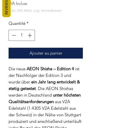
REVIEWS
TVA Incluse
Quantité
*
Ajouter au panier
Die neue
AEON Shisha – Edition 4
ist
der Nachfolger der Edition 3 und
wurde über
ein Jahr lang entwickelt &
stetig getestet
. Die AEON Shishas
werden in Deutschland
unter höchsten
Qualitätsanforderungen
aus V2A
Edelstahl (1.4305 V2A Edelstahl aus
der Schweiz) in der Nähe von Stuttgart
produziert und anschließend unterläuft
jedes Bauteil der AEON Shisha