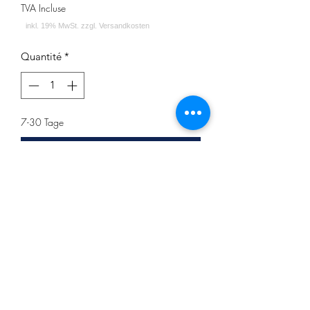
TVA Incluse
Quantité
*
7-30 Tage
Précommander
Zitrone Ice
Inhalt: 200g
Impressum