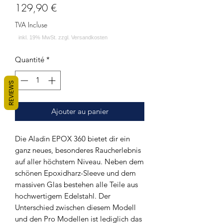
Prix
129,90 €
TVA Incluse
Quantité
*
REVIEWS
Ajouter au panier
Die Aladin EPOX 360 bietet dir ein
ganz neues, besonderes Raucherlebnis
auf aller höchstem Niveau. Neben dem
schönen Epoxidharz-Sleeve und dem
massiven Glas bestehen alle Teile aus
hochwertigem Edelstahl. Der
Unterschied zwischen diesem Modell
und den Pro Modellen ist lediglich das