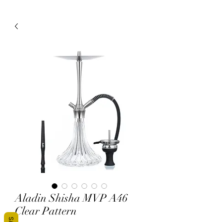
Aladin Shisha MVP A46
Clear Pattern