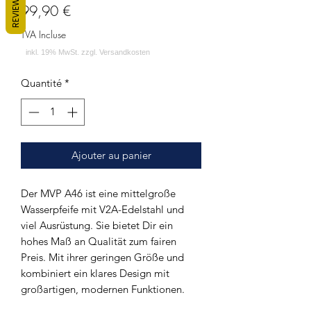
REVIEWS
Prix
99,90 €
TVA Incluse
Quantité
*
Ajouter au panier
Der MVP A46 ist eine mittelgroße
Wasserpfeife mit V2A-Edelstahl und
viel Ausrüstung. Sie bietet Dir ein
hohes Maß an Qualität zum fairen
Preis. Mit ihrer geringen Größe und
kombiniert ein klares Design mit
großartigen, modernen Funktionen.