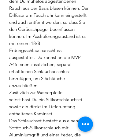
dem Du mühelos abgestandenen
Rauch aus der Basis blasen können. Der
Diffusor am Tauchrohr kann eingestellt
und auch entfernt werden, so dass Sie
den Geräuschpegel beeinflussen
können. Im Auslieferungszustand ist es
mit einem 18/8-
Erdungsschlauchanschluss
ausgestattet. Du kannst an die MVP
A46 einen zusätzlichen, separat
erhältlichen Schlauchanschluss
hinzufügen, um 2 Schläuche
anzuschließen.
Zusätzlich zur Wasserpfeife
selbst hast Du ein Silikonschlauchset
sowie ein direkt im Lieferumfang
enthaltenes Kaminset.
Das Schlauchset besteht aus einem
Softtouch-Silikonschlauch mit
Aluminiumgriff und einer Feder, die